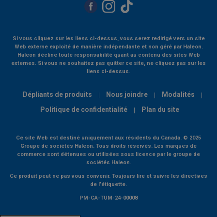
Si vous cliquez sur les liens ci-dessus, vous serez redirigé vers un site
Web externe exploité de manière indépendante et non géré par Haleon.
Haleon décline toute responsabilité quant au contenu des sites Web
externes. Si vous ne souhaitez pas quitter ce site, ne cliquez pas sur les
liens ci-dessus.
Dépliants de produits
Nous joindre
Modalités
Politique de confidentialité
Plan du site
Ce site Web est destiné uniquement aux résidents du Canada. © 2025
Groupe de sociétés Haleon. Tous droits réservés. Les marques de
commerce sont détenues ou utilisées sous licence par le groupe de
sociétés Haleon.
Ce produit peut ne pas vous convenir. Toujours lire et suivre les directives
de l’étiquette.
PM-CA-TUM-24-00008