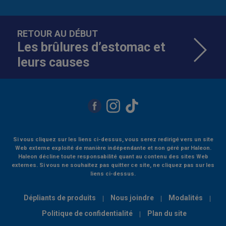
RETOUR AU DÉBUT
Les brûlures d’estomac et
leurs causes
Si vous cliquez sur les liens ci-dessus, vous serez redirigé vers un site
Web externe exploité de manière indépendante et non géré par Haleon.
Haleon décline toute responsabilité quant au contenu des sites Web
externes. Si vous ne souhaitez pas quitter ce site, ne cliquez pas sur les
liens ci-dessus.
Dépliants de produits
Nous joindre
Modalités
Politique de confidentialité
Plan du site