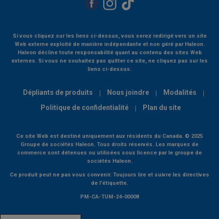
Si vous cliquez sur les liens ci-dessus, vous serez redirigé vers un site
Web externe exploité de manière indépendante et non géré par Haleon.
Haleon décline toute responsabilité quant au contenu des sites Web
externes. Si vous ne souhaitez pas quitter ce site, ne cliquez pas sur les
liens ci-dessus.
Dépliants de produits
Nous joindre
Modalités
Politique de confidentialité
Plan du site
Ce site Web est destiné uniquement aux résidents du Canada. © 2025
Groupe de sociétés Haleon. Tous droits réservés. Les marques de
commerce sont détenues ou utilisées sous licence par le groupe de
sociétés Haleon.
Ce produit peut ne pas vous convenir. Toujours lire et suivre les directives
de l’étiquette.
PM-CA-TUM-24-00008