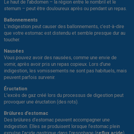
Le haut de l’abdomen – la région entre le nombril et le
sternum – peut être douloureux après ou pendant un repas.
Ballonnements
L’indigestion peut causer des ballonnements, c’est-à-dire
que votre estomac est distendu et semble presque dur au
toucher.
Nausées
Vous pouvez avoir des nausées, comme une envie de
vomir, après avoir pris un repas copieux. Lors d’une
indigestion, les vomissements ne sont pas habituels, mais
peuvent parfois survenir.
Éructation
L’excès de gaz créé lors du processus de digestion peut
provoquer une éructation (des rots).
Brûlures d’estomac
Des brûlures d’estomac peuvent accompagner une
indigestion. Elles se produisent lorsque l’estomac plein
expulse l’acide gastrique dans l’œsophage (
reflux acide
),