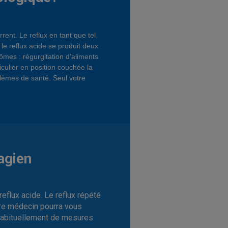
ent. Le reflux en tant que tel
le reflux acide se produit deux
mes : régurgitation d’aliments
rticulier en position couchée la
blèmes de santé. Seul votre
agien
flux acide. Le reflux répété
tre médecin pourra vous
t habituellement de mesures