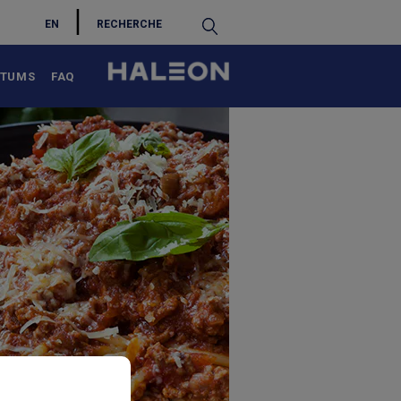
S
EN
 TUMS
FAQ