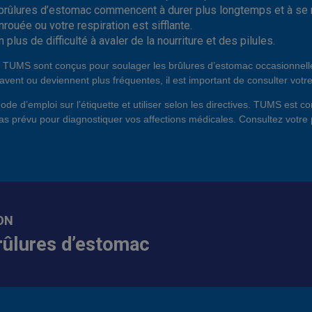
ûlures d’estomac commencent à durer plus longtemps et à se 
nrouée ou votre respiration est sifflante.
plus de difficulté à avaler de la nourriture et des pilules.
 TUMS sont conçus pour soulager les brûlures d’estomac occasionnelle
avent ou deviennent plus fréquentes, il est important de consulter votr
mode d’emploi sur l’étiquette et utiliser selon les directives. TUMS est 
as prévu pour diagnostiquer vos affections médicales. Consultez votre 
ON
rûlures d’estomac