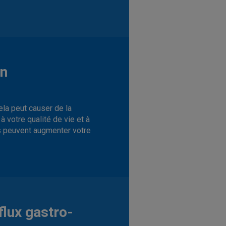
en
ela peut causer de la
 votre qualité de vie et à
les peuvent augmenter votre
flux gastro-