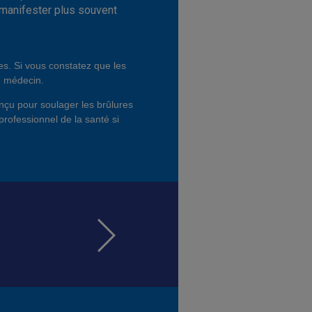
manifester plus souvent
s. Si vous constatez que les
e médecin.
conçu pour soulager les brûlures
professionnel de la santé si