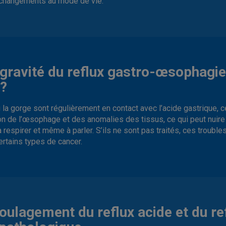
 changements au mode de vie.
a gravité du reflux gastro-œsophagi
e?
a gorge sont régulièrement en contact avec l’acide gastrique, c
on de l’œsophage et des anomalies des tissus, ce qui peut nuire à
 à respirer et même à parler. S’ils ne sont pas traités, ces troub
rtains types de cancer.
oulagement du reflux acide et du re