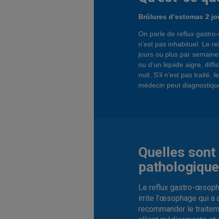
Brûlures d’estomac 2 jo
On parle de reflux gastro-
n’est pas inhabituel. Le r
jours ou plus par semaine
ou d’un liquide aigre, diffi
nuit. S’il n’est pas trait
médecin peut diagnostique
Quelles sont
pathologiqu
Le reflux gastro-œsoph
irrite l’œsophage qui 
recommander le traiteme