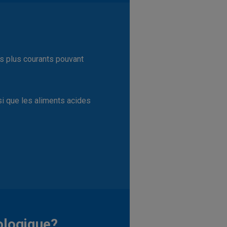
es plus courants pouvant
nsi que les aliments acides
ologique?