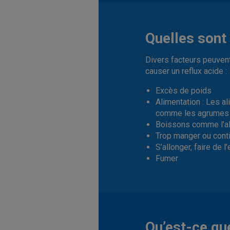
Quelles sont 
Divers facteurs peuvent
causer un reflux acide :
Excès de poids
Alimentation : Les al
comme les agrumes 
Boissons comme l’alc
Trop manger ou cont
S’allonger, faire de 
Fumer
Qu’est-ce qu