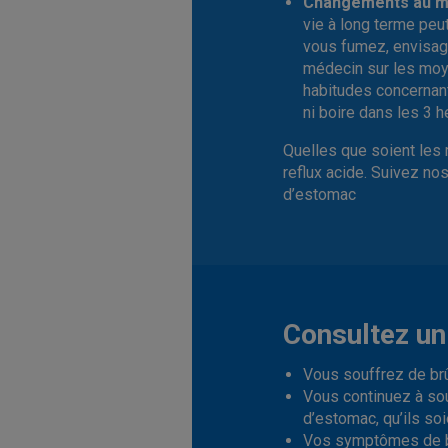
Changements au mo
vie à long terme peut
vous fumez, envisage
médecin sur les moy
habitudes concernan
ni boire dans les 3 
Quelles que soient les 
reflux acide. Suivez n
d’estomac
Consultez un 
Vous souffrez de brû
Vous continuez à so
d’estomac, qu’ils soi
Vos symptômes de br