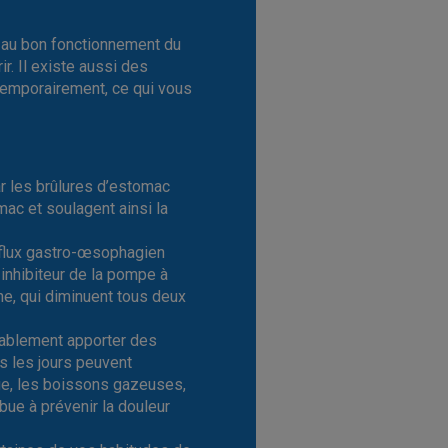
t au bon fonctionnement du
r. Il existe aussi des
emporairement, ce qui vous
r les brûlures d’estomac
mac et soulagent ainsi la
eflux gastro-œsophagien
inhibiteur de la pompe à
ne, qui diminuent tous deux
bablement apporter des
 les jours peuvent
nge, les boissons gazeuses,
ibue à prévenir la douleur