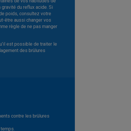
rtaines de vos habitudes de
gravité du reflux acide. Si
de poids, consultez votre
ut-être aussi changer vos
omme règle de ne pas manger
l est possible de traiter le
ulagement des brûlures
ents contre les brûlures
 temps.