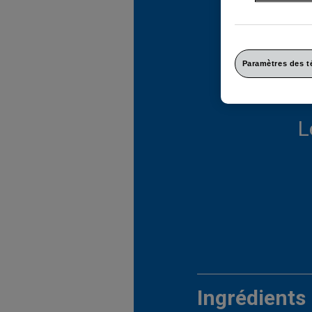
Paramètres des 
TUMS
L
Ingrédients