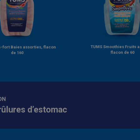
TUMS Smoothies Fruits a
-fort Baies assorties, flacon
flacon de 60
de 160
ON
rûlures d’estomac