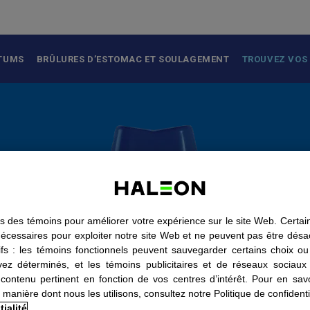
 TUMS
BRÛLURES D’ESTOMAC ET SOULAGEMENT
TROUVEZ VOS
ns des témoins pour améliorer votre expérience sur le site Web. Certai
nécessaires pour exploiter notre site Web et ne peuvent pas être désac
tifs : les témoins fonctionnels peuvent sauvegarder certains choix ou 
ez déterminés, et les témoins publicitaires et de réseaux sociaux
contenu pertinent en fonction de vos centres d’intérêt. Pour en savo
 manière dont nous les utilisons, consultez notre Politique de confidentia
ialité